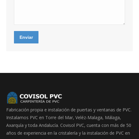
Enviar
Fabricación propia e instalación de puertas y ventanas de PVC.
Instalamos PVC en Torre del Mar, Veléz-Malaga, Málaga,
Axarquía y toda Andalucía. Covisol PVC, cuenta con más de 50
años de experiencia en la cristalería y la instalación de PVC en