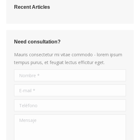
Recent Articles
Need consultation?
Mauris consectetur mi vitae commodo - lorem ipsum
tempus purus, et feugiat lectus efficitur eget.
Nombre *
E-mail *
Teléfono
Mensaje