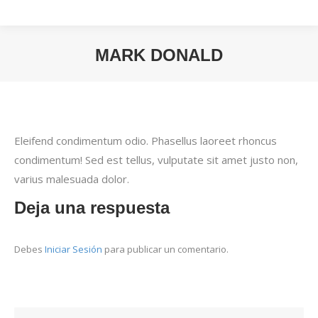
MARK DONALD
Estás aquí:
Eleifend condimentum odio. Phasellus laoreet rhoncus
condimentum! Sed est tellus, vulputate sit amet justo non,
varius malesuada dolor.
Deja una respuesta
Debes
Iniciar Sesión
para publicar un comentario.